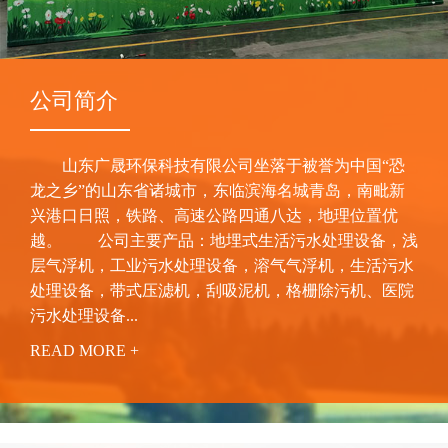
公司简介
废水处理一体化装置
一体化废水处理设备
山东广晟环保科技有限公司坐落于被誉为中国“恐
龙之乡”的山东省诸城市，东临滨海名城青岛，南毗新
兴港口日照，铁路、高速公路四通八达，地理位置优
越。 公司主要产品：地埋式生活污水处理设备，浅
层气浮机，工业污水处理设备，溶气气浮机，生活污水
处理设备，带式压滤机，刮吸泥机，格栅除污机、医院
污水处理设备...
READ MORE +
一体化生活污水处理设备
一体化污水处理设备