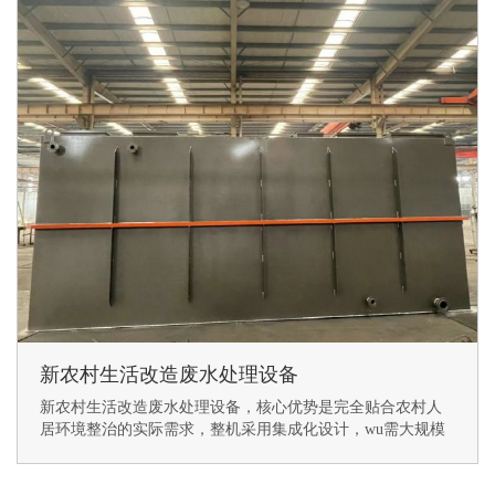
别墅群生活污水处理设备
新农村污水处理改造工程
火车站污水处理设备
汽车站污水处理设备
新农村生活改造废水处理设备
新农村生活改造废水处理设备，核心优势是完全贴合农村人
居环境整治的实际需求，整机采用集成化设计，wu需大规模
土建施工，安装周期仅需3-7天，能快速落地完成改造，不影
响村民日常生产生活。设备适配性极强，可