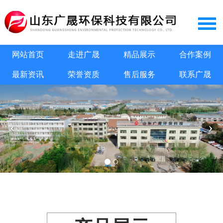
网站首页
走进广晟
精品展示
合作案例
最新资讯
荣誉资质
售后服务
联系广晟
‹
›