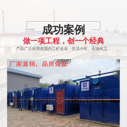
成功案例
生活污水处理装置
生活污水一体化
做一项工程，创一个经典
产品广泛应用在国内工矿企业、生活小区、石油化工...
新农村污水处理一体化装置
农村生活污水处理设备
Previous
N