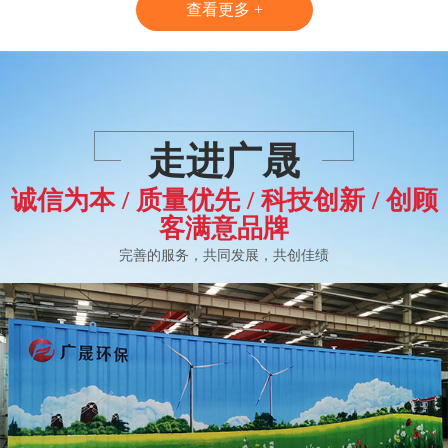
查看更多 +
走进广晟
诚信为本 / 质量优先 / 科技创新 / 创顾
污水一体化提升设备
一体化废水设备
客满意品牌
完善的服务，共同发展，共创佳绩
水处理一体化设备
一体化水处理设备