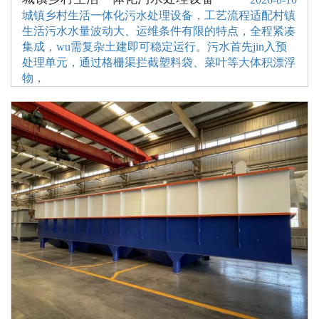
城镇乡村生活一体化污水处理设备，工艺流程适配村镇
生活污水水量波动大、运维条件有限的特点，全程紧凑
集成，wu需复杂土建即可稳定运行。污水首先jin入预
处理单元，通过格栅渠拦截塑料袋、菜叶等大体积漂浮
物，
小型污水处理一体化设备
生活污水一体化装置
一体化生活废水处理设备
污水一体化设备公司