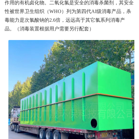
作用的有机卤化物。二氧化氯是安全的消毒杀菌剂，其安全
性被世界卫生组织（WHO）列为第四代AI级消毒产品，杀
毒能力是次氯酸钠的2.6倍，远远高于其它氯系列消毒产
品。（消毒装置根据用户需要另行配套）