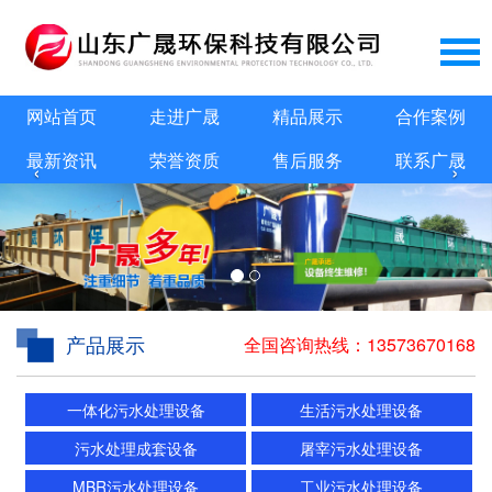
网站首页
走进广晟
精品展示
合作案例
最新资讯
荣誉资质
售后服务
联系广晟
‹
›
产品展示
全国咨询热线：
13573670168
一体化污水处理设备
生活污水处理设备
污水处理成套设备
屠宰污水处理设备
MBR污水处理设备
工业污水处理设备