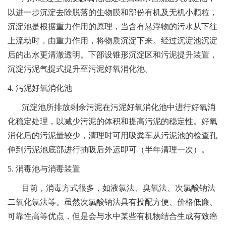
以进一步沉淀去除脱落的生物膜和部份有机及无机小颗粒，
沉淀池是根据重力作用的原理，当含有悬浮物的污水从下往
上流动时，由重力作用，将物质沉淀下来。经过沉淀池沉淀
后的出水更清澈透明。下部设锥形沉淀区和污泥提升装置，
沉淀污泥气提式提升至污泥好氧消化池。
4. 污泥好氧消化池
沉淀池所排放剩余污泥在污泥好氧消化池中进行好氧消
化稳定处理，以减少污泥的体积和提高污泥的稳定性。好氧
消化后的污泥量较少，清理时可用吸粪车从污泥池的检查孔
伸到污泥池底部进行抽吸后外运即可（半年清理一次）。
5. 消毒池与消毒装置
目前，消毒方式很多，如液氯法、臭氧法、次氯酸钠法
二氧化氯法等。虽然次氯酸钠法具有投配方便、价格低廉、
可靠性高等优点，但是会与水中某些有机物结合生成有致癌