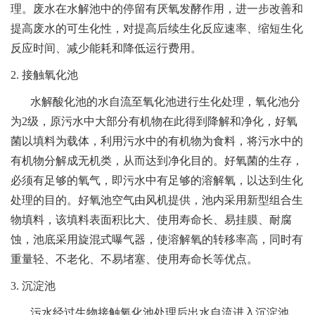
理。废水在水解池中的停留有厌氧发酵作用，进一步改善和
提高废水的可生化性，对提高后续生化反应速率、缩短生化
反应时间、减少能耗和降低运行费用。
2. 接触氧化池
水解酸化池的水自流至氧化池进行生化处理，氧化池分
为2级，原污水中大部分有机物在此得到降解和净化，好氧
菌以填料为载体，利用污水中的有机物为食料，将污水中的
有机物分解成无机类，从而达到净化目的。好氧菌的生存，
必须有足够的氧气，即污水中有足够的溶解氧，以达到生化
处理的目的。好氧池空气由风机提供，池内采用新型组合生
物填料，该填料表面积比大、使用寿命长、易挂膜、耐腐
蚀，池底采用旋混式曝气器，使溶解氧的转移率高，同时有
重量轻、不老化、不易堵塞、使用寿命长等优点。
3. 沉淀池
污水经过生物接触氧化池处理后出水自流进入沉淀池，