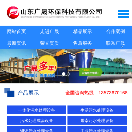
网站首页
走进广晟
精品展示
合作案例
最新资讯
荣誉资质
售后服务
联系广晟
‹
›
产品展示
全国咨询热线：
13573670168
一体化污水处理设备
生活污水处理设备
污水处理成套设备
屠宰污水处理设备
MBR污水处理设备
工业污水处理设备