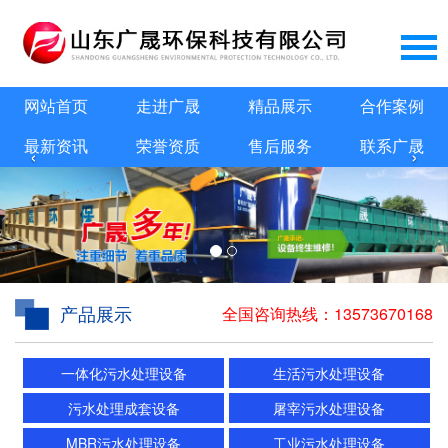
网站首页
走进广晟
精品展示
合作案例
最新资讯
荣誉资质
售后服务
联系广晟
‹
›
产品展示
全国咨询热线：
13573670168
一体化污水处理设备
生活污水处理设备
污水处理成套设备
屠宰污水处理设备
MBR污水处理设备
工业污水处理设备