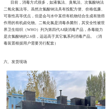
目前，消毒方式很多，如液氯法、臭氧法、次氯酸钠法
二氧化氯法等。虽然次氯酸钠法具有投配方便、价格低廉、
可靠性高等优点，但是会与水中某些有机物结合生成有致癌
作用的有机卤化物。二氧化氯是消毒杀菌剂，其安全性被世
界卫生组织（WHO）列为第四代AI级消毒产品，杀毒能力
是次氯酸钠的2.6倍，远远高于其它氯系列消毒产品。（消
毒装置根据用户需要另行配套）
六、发货现场