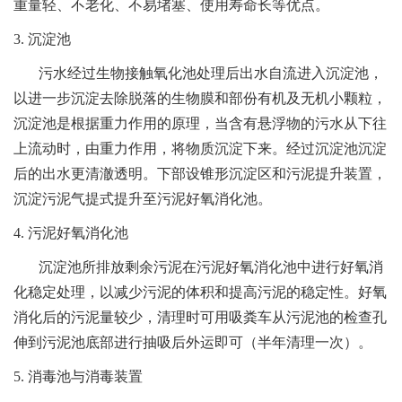
重量轻、不老化、不易堵塞、使用寿命长等优点。
3. 沉淀池
污水经过生物接触氧化池处理后出水自流进入沉淀池，
以进一步沉淀去除脱落的生物膜和部份有机及无机小颗粒，
沉淀池是根据重力作用的原理，当含有悬浮物的污水从下往
上流动时，由重力作用，将物质沉淀下来。经过沉淀池沉淀
后的出水更清澈透明。下部设锥形沉淀区和污泥提升装置，
沉淀污泥气提式提升至污泥好氧消化池。
4. 污泥好氧消化池
沉淀池所排放剩余污泥在污泥好氧消化池中进行好氧消
化稳定处理，以减少污泥的体积和提高污泥的稳定性。好氧
消化后的污泥量较少，清理时可用吸粪车从污泥池的检查孔
伸到污泥池底部进行抽吸后外运即可（半年清理一次）。
5. 消毒池与消毒装置