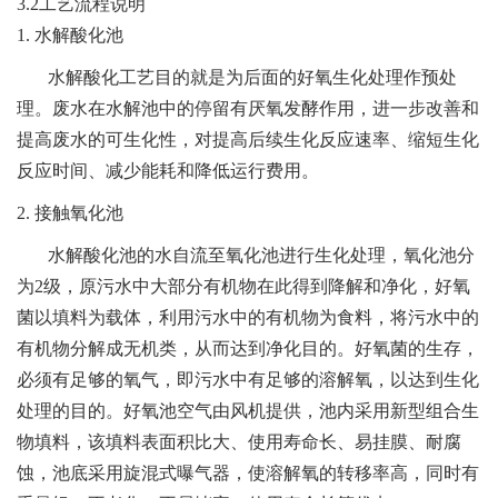
3.2工艺流程说明
1. 水解酸化池
水解酸化工艺目的就是为后面的好氧生化处理作预处
理。废水在水解池中的停留有厌氧发酵作用，进一步改善和
提高废水的可生化性，对提高后续生化反应速率、缩短生化
反应时间、减少能耗和降低运行费用。
2. 接触氧化池
水解酸化池的水自流至氧化池进行生化处理，氧化池分
为2级，原污水中大部分有机物在此得到降解和净化，好氧
菌以填料为载体，利用污水中的有机物为食料，将污水中的
有机物分解成无机类，从而达到净化目的。好氧菌的生存，
必须有足够的氧气，即污水中有足够的溶解氧，以达到生化
处理的目的。好氧池空气由风机提供，池内采用新型组合生
物填料，该填料表面积比大、使用寿命长、易挂膜、耐腐
蚀，池底采用旋混式曝气器，使溶解氧的转移率高，同时有