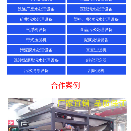
洗涤厂废水处理设备
医院污水处理设备
矿井污水处理设备
塑料、餐消污水处理设备
气浮机设备
食品污水处理设备
带式压滤机
泥浆处理设备
污泥脱水处理设备
真空过滤机
洗沙场泥浆污水处理设备
斜管沉淀器
污水消毒设备
刮吸泥机
合作案例