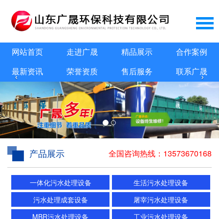
网站首页
走进广晟
精品展示
合作案例
最新资讯
荣誉资质
售后服务
联系广晟
‹
›
产品展示
全国咨询热线：
13573670168
一体化污水处理设备
生活污水处理设备
污水处理成套设备
屠宰污水处理设备
MBR污水处理设备
工业污水处理设备