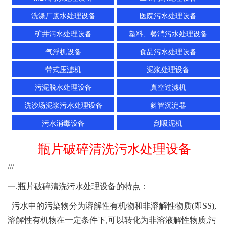
洗涤厂废水处理设备
医院污水处理设备
矿井污水处理设备
塑料、餐消污水处理设备
气浮机设备
食品污水处理设备
带式压滤机
泥浆处理设备
污泥脱水处理设备
真空过滤机
洗沙场泥浆污水处理设备
斜管沉淀器
污水消毒设备
刮吸泥机
瓶片破碎清洗污水处理设备
///
一.瓶片破碎清洗污水处理设备的特点：
污水中的污染物分为溶解性有机物和非溶解性物质(即SS),
溶解性有机物在一定条件下,可以转化为非溶液解性物质,污