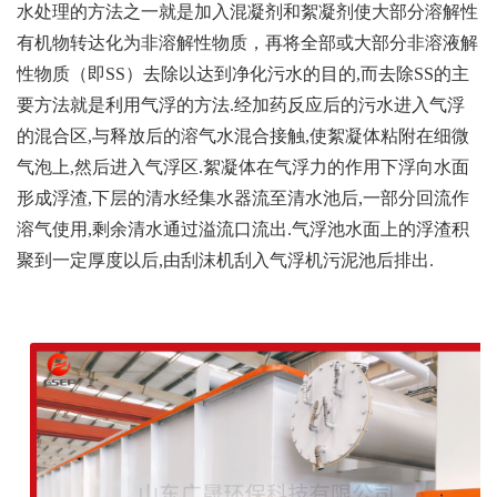
水处理的方法之一就是加入混凝剂和絮凝剂使大部分溶解性
有机物转达化为非溶解性物质，再将全部或大部分非溶液解
性物质（即SS）去除以达到净化污水的目的,而去除SS的主
要方法就是利用气浮的方法.经加药反应后的污水进入气浮
的混合区,与释放后的溶气水混合接触,使絮凝体粘附在细微
气泡上,然后进入气浮区.絮凝体在气浮力的作用下浮向水面
形成浮渣,下层的清水经集水器流至清水池后,一部分回流作
溶气使用,剩余清水通过溢流口流出.气浮池水面上的浮渣积
聚到一定厚度以后,由刮沫机刮入气浮机污泥池后排出.