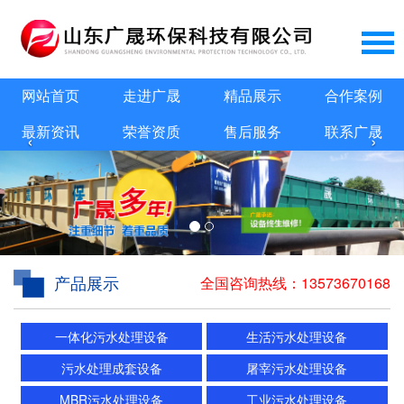
网站首页
走进广晟
精品展示
合作案例
最新资讯
荣誉资质
售后服务
联系广晟
‹
›
产品展示
全国咨询热线：
13573670168
一体化污水处理设备
生活污水处理设备
污水处理成套设备
屠宰污水处理设备
MBR污水处理设备
工业污水处理设备