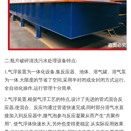
二.瓶片破碎清洗污水处理设备特点:
1.气浮装置为一体化设备,集反应器、池体、溶气罐、溶气泵
为一体.大限度的节省了空间,采用半封闭或全封闭方式运行,
全自动化操作,运行管理十分简单.
2.气浮装置,根据气浮工艺的特点,设计了先进的管式混合反
应器,使混合、反应均通过管道快速完成.同时部分溶气水直
接加入到反应器中,微气泡参与反应凝聚从而产生"共聚作
用", 使气浮体快速长大,另外也变得更稳定.从实际应用效果