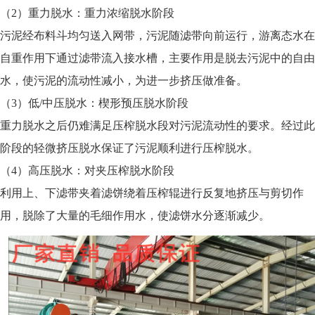
（2）重力脱水：重力浓缩脱水阶段
污泥经布料斗均匀送入网带，污泥随滤带向前运行，游离态水在
自重作用下通过滤带流入接水槽，主要作用是脱去污泥中的自由
水，使污泥的流动性减小，为进一步挤压做准备。
（3）低/中压脱水：楔形预压脱水阶段
重力脱水之后仍难满足压榨脱水段对污泥流动性的要求。经过此
阶段的轻微挤压脱水保证了污泥顺利进行压榨脱水。
（4）高压脱水：对夹压榨脱水阶段
利用上、下滤带夹着滤饼绕着压榨辊进行反复地挤压与剪切作
用，脱除了大量的毛细作用水，使滤饼水分逐渐减少。