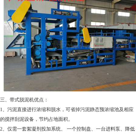
三、带式脱泥机优点：
1、污泥直接进行浓缩和脱水，可省掉污泥静态预浓缩池及相应
的搅拌刮泥设备，节约占地面积。
2、仅需一套絮凝剂投加系统、 一个控制盘、一台进料泵、降低