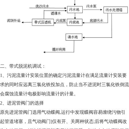
二、带式脱泥机调试：
1、污泥流量计安装位置的确定污泥流量计在满足流量计安装要
求的同时应远离三氯化铁投加点，防止当不进泥时三氯化铁倒流
会腐蚀流量计电极影响流量计的计量。
2、进泥管阀门的选择
原先进泥管阀门选用气动蝶阀,运行中发现蝶阀容易缠绕污物引
起管道堵塞，且气动阀门]仅有开、关两种状态;后将气动蝶阀改