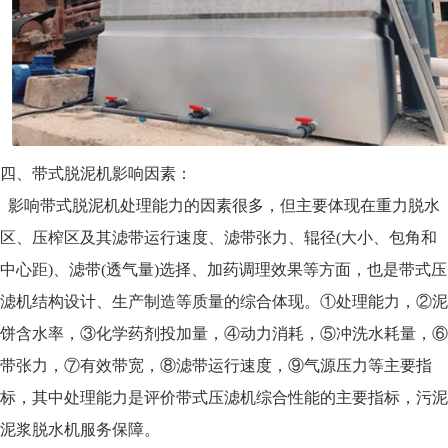
四、带式脱泥机影响因素：
影响带式脱泥机处理能力的因素很多，但主要体现在重力脱水
区、压榨区及其滤带运行速度、滤带张力、辊径(大小、包角和
中心距)、滤带(透气量)选择、加药调理效果等方面，也是带式压
滤机结构设计、生产制造等质量的综合体现。①处理能力，②泥
饼含水率，③化学药剂投加量，④动力消耗，⑤冲洗水耗量，⑥
带张力，⑦有效带宽，⑧滤带运行速度，⑨气源压力等主要指
标，其中处理能力是评价带式压滤机综合性能的主要指标，污泥
泥浆脱水机服务保障。