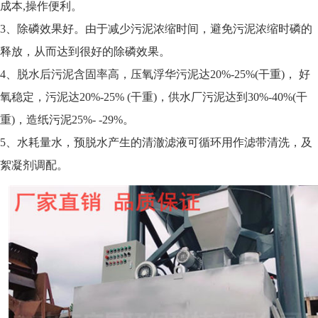
成本,操作便利。
3、除磷效果好。由于减少污泥浓缩时间，避免污泥浓缩时磷的
释放，从而达到很好的除磷效果。
4、脱水后污泥含固率高，压氧浮华污泥达20%-25%(干重)， 好
氧稳定，污泥达20%-25% (干重)，供水厂污泥达到30%-40%(干
重)，造纸污泥25%- -29%。
5、水耗量水，预脱水产生的清澈滤液可循环用作滤带清洗，及
絮凝剂调配。