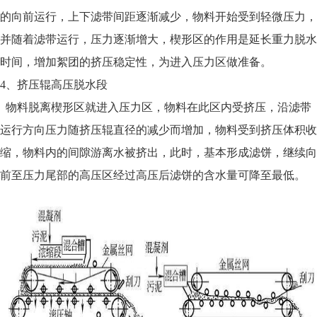
的向前运行，上下滤带间距逐渐减少，物料开始受到轻微压力，
并随着滤带运行，压力逐渐增大，楔形区的作用是延长重力脱水
时间，增加絮团的挤压稳定性，为进入压力区做准备。
4、挤压辊高压脱水段
物料脱离楔形区就进入压力区，物料在此区内受挤压，沿滤带
运行方向压力随挤压辊直径的减少而增加，物料受到挤压体积收
缩，物料内的间隙游离水被挤出，此时，基本形成滤饼，继续向
前至压力尾部的高压区经过高压后滤饼的含水量可降至最低。