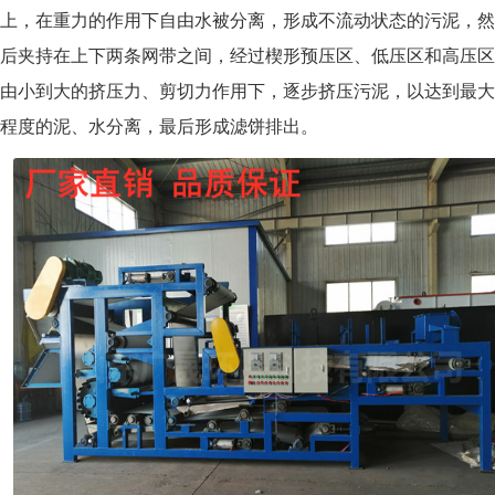
上，在重力的作用下自由水被分离，形成不流动状态的污泥，然
后夹持在上下两条网带之间，经过楔形预压区、低压区和高压区
由小到大的挤压力、剪切力作用下，逐步挤压污泥，以达到最大
程度的泥、水分离，最后形成滤饼排出。