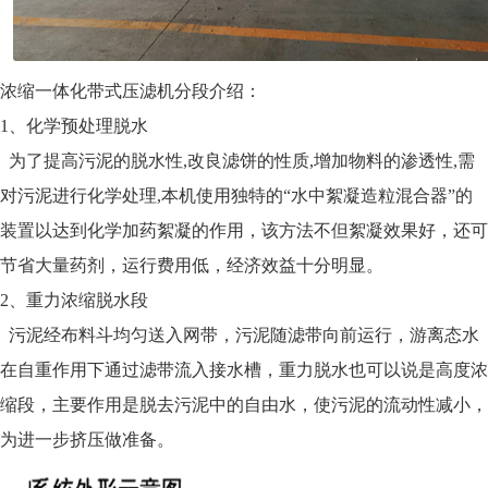
浓缩一体化带式压滤机分段介绍：
1、化学预处理脱水
为了提高污泥的脱水性,改良滤饼的性质,增加物料的渗透性,需
对污泥进行化学处理,本机使用独特的“水中絮凝造粒混合器”的
装置以达到化学加药絮凝的作用，该方法不但絮凝效果好，还可
节省大量药剂，运行费用低，经济效益十分明显。
2、重力浓缩脱水段
污泥经布料斗均匀送入网带，污泥随滤带向前运行，游离态水
在自重作用下通过滤带流入接水槽，重力脱水也可以说是高度浓
缩段，主要作用是脱去污泥中的自由水，使污泥的流动性减小，
为进一步挤压做准备。