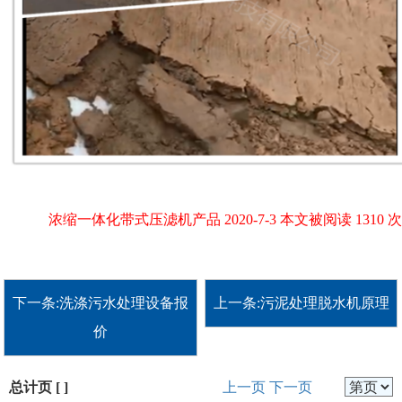
浓缩一体化带式压滤机产品 2020-7-3 本文被阅读 1310 次
下一条:洗涤污水处理设备报
上一条:污泥处理脱水机原理
价
总计页 [ ]
上一页
下一页