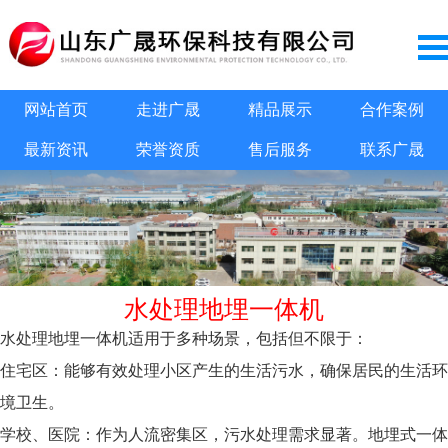
网站首页
走进广晟
精品展示
合作案例
最新资讯
荣誉资质
售后服务
联系广晟
水处理地埋一体机
水处理地埋一体机适用于多种场景，包括但不限于：
住宅区：能够有效处理小区产生的生活污水，确保居民的生活环
境卫生。
学校、医院：作为人流密集区，污水处理需求显著。地埋式一体